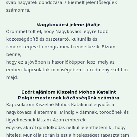
sváb hagyaték gondozása is kiemelt jelentőségűek
számomra.
Nagykovácsi jelene-jövője
Örömmel tölt el, hogy Nagykovácsi egyre több
közösségépítő és összetartó, kulturális és
ismeretterjesztő programmal rendelkezik. Bízom
benne,
hogy ez a jövőben is hasonlóképpen lesz, mely az
emberi kapcsolatok minőségében is eredményeket hoz
majd.
Ezért ajánlom Kiszelné Mohos Katalint
Polgármesternek közösségünk számára
Kapcsolatom Kiszelné Mohos Katalinnal egyidős a
nagykovácsi életemmel. Mindig vidámnak, törődőnek és
figyelmesnek láttam. Azon emberek
egyike, akiről gondolkodás nélkül jelenthetem ki, hogy
hiteles. Munkája során is ezt a hitelességet tapasztaltam