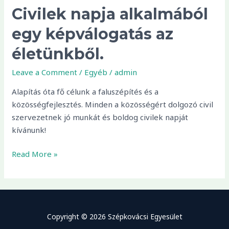
Civilek napja alkalmából
egy képválogatás az
életünkből.
Leave a Comment
/
Egyéb
/
admin
Alapítás óta fő célunk a faluszépítés és a
közösségfejlesztés. Minden a közösségért dolgozó civil
szervezetnek jó munkát és boldog civilek napját
kívánunk!
Read More »
Copyright © 2026 Szépkovácsi Egyesület